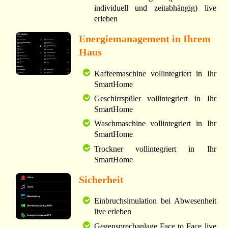
individuell und zeitabhängig) live
erleben
Energiemanagement in Ihrem
Haus
Kaffeemaschine vollintegriert in Ihr
SmartHome
Geschirrspüler vollintegriert in Ihr
SmartHome
Waschmaschine vollintegriert in Ihr
SmartHome
Trockner vollintegriert in Ihr
SmartHome
Sicherheit
Einbruchsimulation bei Abwesenheit
live erleben
Gegensprechanlage Face to Face live