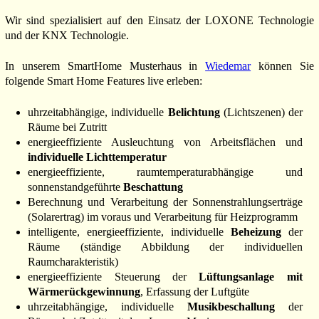
Wir sind spezialisiert auf den Einsatz der LOXONE Technologie
und der KNX Technologie.
In unserem SmartHome Musterhaus in
Wiedemar
können Sie
folgende Smart Home Features live erleben:
uhrzeitabhängige, individuelle
Belichtung
(Lichtszenen) der
Räume bei Zutritt
energieeffiziente Ausleuchtung von Arbeitsflächen und
individuelle Lichttemperatur
energieeffiziente, raumtemperaturabhängige und
sonnenstandgeführte
Beschattung
Berechnung und Verarbeitung der Sonnenstrahlungserträge
(Solarertrag) im voraus und Verarbeitung für Heizprogramm
intelligente, energieeffiziente, individuelle
Beheizung
der
Räume (ständige Abbildung der individuellen
Raumcharakteristik)
energieeffiziente Steuerung der
Lüftungsanlage mit
Wärmerückgewinnung
, Erfassung der Luftgüte
uhrzeitabhängige, individuelle
Musikbeschallung
der