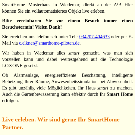
SmartHome Musterhaus in Wiedemar, direkt an der A9! Hier
können Sie ein vollautomatisiertes Objekt live erleben.
Bitte vereinbaren Sie vor einem Besuch immer einen
Besuchstermin! Vielen Dank!
Sie erreichen uns telefonisch unter Tel.:
034207-404633
oder per E-
Mail via
c.elkner@smarthome-piloten.de
.
Wir haben in Wiedemar alles
smart
gemacht, was man sich
vorstellen kann und dabei weitestgehend auf die Technologie
LOXONE gesetzt.
Ob Alarmanlage, energieeffiziente Beschattung, intelligente
Beheizung Ihrer Räume, Anwesenheitssimulation bei Abwesenheit.
Es gibt unzählig viele Möglichkeiten, Ihr Haus
smart
zu machen.
Auch die Gartenbewässerung kann effektiv durch Ihr
Smart Home
erfolgen.
Live erleben. Wir sind gerne Ihr SmartHome
Partner.