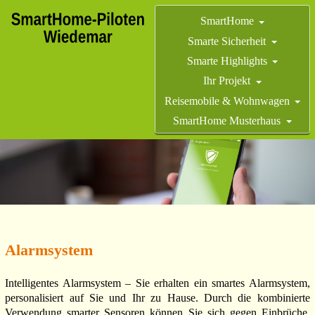
SmartHome
Smarte Sicherheit
Smarte Highlights
Ihr Projekt
Reisemobile & Wohnwagen
SmartHome Musterhaus
Alarmsystem
Intelligentes Alarmsystem – Sie erhalten ein smartes Alarmsystem,
personalisiert auf Sie und Ihr zu Hause. Durch die kombinierte
Verwendung smarter Sensoren können Sie sich gegen Einbrüche,