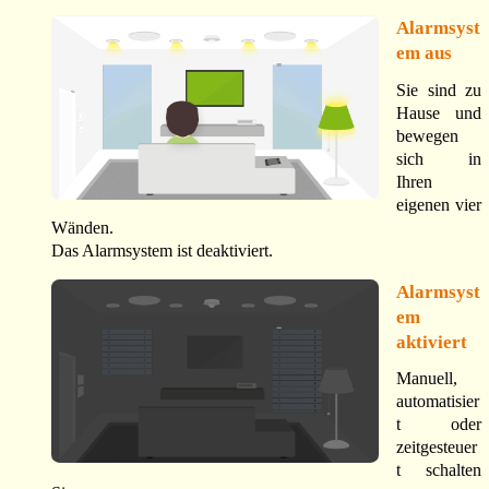
Alarmsyst
em aus
Sie sind zu
Hause und
bewegen
sich in
Ihren
eigenen vier
Wänden.
Das Alarmsystem ist deaktiviert.
Alarmsyst
em
aktiviert
Manuell,
automatisier
t oder
zeitgesteuer
t schalten