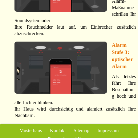
Alarm-
Maßnahme
schrillen Ihr
Soundsystem oder
Ihre Rauchmelder laut auf, um Einbrecher zusätzlich
abzuschrecken.
Alarm
Stufe 3:
optischer
Alarm
Als letztes
fährt Ihre
Beschattun
g hoch und
alle Lichter blinken.
Ihr Haus wird durchsichtig und alamiert zusätzlich Ihre
Nachbarn.
Musterhaus
Kontakt
Sitemap
Impressum