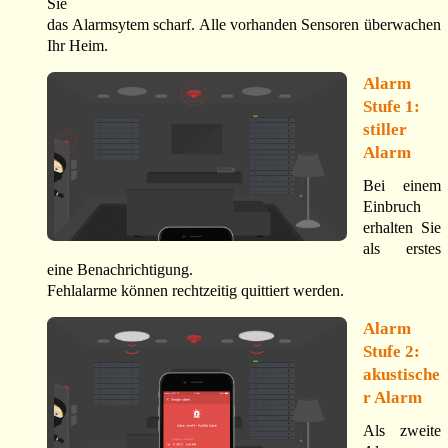
Sie
das Alarmsytem scharf. Alle vorhanden Sensoren überwachen
Ihr Heim.
Alarm
Stufe 1:
stiller
Alarm
Bei einem
Einbruch
erhalten Sie
als erstes
eine Benachrichtigung.
Fehlalarme können rechtzeitig quittiert werden.
Alarm
Stufe 2:
akustische
r Alarm
Als zweite