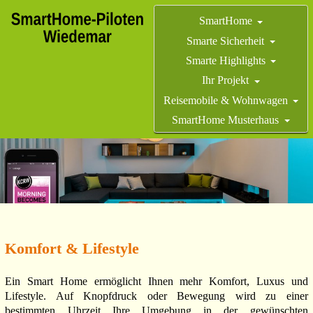
SmartHome
Smarte Sicherheit
Smarte Highlights
Ihr Projekt
Reisemobile & Wohnwagen
SmartHome Musterhaus
Komfort & Lifestyle
Ein Smart Home ermöglicht Ihnen mehr Komfort, Luxus und
Lifestyle. Auf Knopfdruck oder Bewegung wird zu einer
bestimmten Uhrzeit Ihre Umgebung in der gewünschten